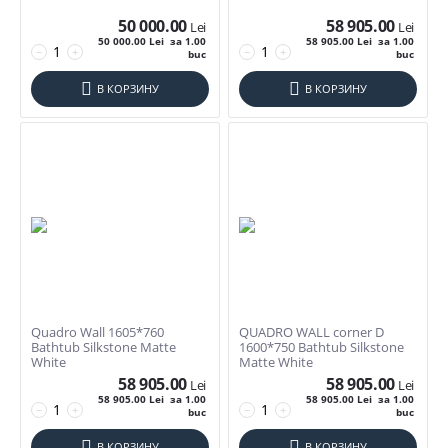
50 000.00
58 905.00
Lei
Lei
СБРОСИТЬ
50 000.00
Lei
за 1.00
58 905.00
Lei
за 1.00
−
+
−
+
buc
buc
В КОРЗИНУ
В КОРЗИНУ
Quadro Wall 1605*760
QUADRO WALL corner D
Bathtub Silkstone Matte
1600*750 Bathtub Silkstone
White
Matte White
58 905.00
58 905.00
Lei
Lei
58 905.00
Lei
за 1.00
58 905.00
Lei
за 1.00
−
+
−
+
buc
buc
В КОРЗИНУ
В КОРЗИНУ