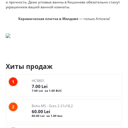
и прочность. Даже угловые ванны в Кишиневе обязательно станут
украшением вашей ванной комнаты.
Керамическая плитка в Молдове
— только Artizana!
Хиты продаж
HC9801
1
7.00
Lei
7.00
Lei
за 1.00 BUC
Boho MS - Gres 2 21x18,2
2
60.00
Lei
60.00
Lei
за 1.00 buc