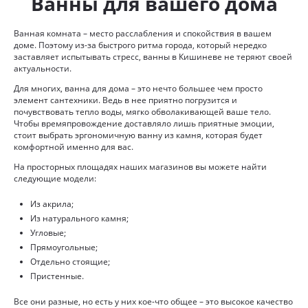
Ванны для вашего дома
Ванная комната – место расслабления и спокойствия в вашем
доме. Поэтому из-за быстрого ритма города, который нередко
заставляет испытывать стресс, ванны в Кишиневе не теряют своей
актуальности.
Для многих, ванна для дома – это нечто большее чем просто
элемент сантехники. Ведь в нее приятно погрузится и
почувствовать тепло воды, мягко обволакивающей ваше тело.
Чтобы времяпровождение доставляло лишь приятные эмоции,
стоит выбрать эргономичную ванну из камня, которая будет
комфортной именно для вас.
На просторных площадях наших магазинов вы можете найти
следующие модели:
Из акрила;
Из натурального камня;
Угловые;
Прямоугольные;
Отдельно стоящие;
Пристенные.
Все они разные, но есть у них кое-что общее – это высокое качество