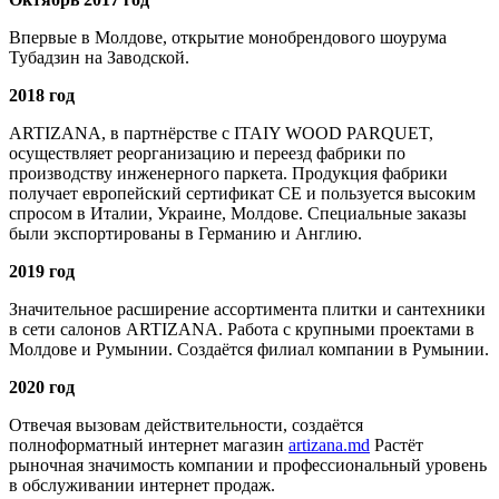
Впервые в Молдове, открытие монобрендового шоурума
Тубадзин на Заводской.
2018 год
ARTIZANA, в партнёрстве с ITAIY WOOD PARQUET,
осуществляет реорганизацию и переезд фабрики по
производству инженерного паркета. Продукция фабрики
получает европейский сертификат СЕ и пользуется высоким
спросом в Италии, Украине, Молдове. Специальные заказы
были экспортированы в Германию и Англию.
2019 год
Значительное расширение ассортимента плитки и сантехники
в сети салонов ARTIZANA. Работа с крупными проектами в
Молдове и Румынии. Создаётся филиал компании в Румынии.
2020 год
Отвечая вызовам действительности, создаётся
полноформатный интернет магазин
artizana.md
Растёт
рыночная значимость компании и профессиональный уровень
в обслуживании интернет продаж.