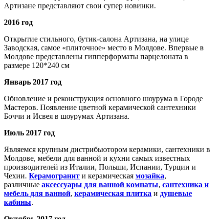
Артизане представляют свои супер новинки.
2016 год
Открытие стильного, бутик-салона Артизана, на улице
Заводская, самое «плиточное» место в Молдове. Впервые в
Молдове представлены гипперформаты парцелоната в
размере 120*240 см
Январь 2017 год
Обновление и реконструкция основного шоурума в Городе
Мастеров. Появление цветной керамической сантехники
Боччи и Исвея в шоурумах Артизана.
Июль 2017 год
Являемся крупным дистрибьютором керамики, сантехники в
Молдове, мебели для ванной и кухни самых известных
производителей из Италии, Польши, Испании, Турции и
Чехии.
Керамогранит
и керамическая
мозайка
,
различные
аксессуары для ванной комнаты
,
сантехника и
мебель для ванной
,
керамическая плитка
и
душевые
кабины
.
Октябрь 2017 год