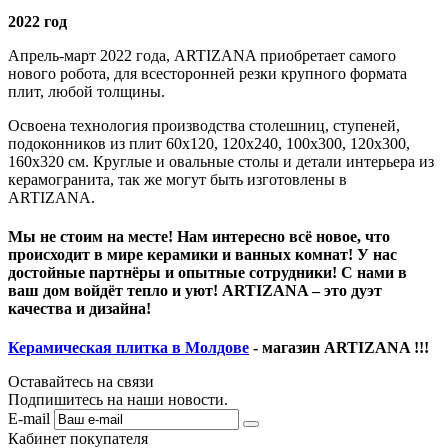
2022 год
Апрель-март 2022 года, АRTIZANA приобретает самого
нового робота, для всесторонней резки крупного формата
плит, любой толщины.
Освоена технология производства столешниц, ступеней,
подоконников из плит 60х120, 120х240, 100х300, 120х300,
160х320 см. Круглые и овальные столы и детали интерьера из
керамогранита, так же могут быть изготовлены в
АRTIZANA.
Мы не стоим на месте! Нам интересно всё новое, что
происходит в мире керамики и ванных комнат! У нас
достойные партнёры и опытные сотрудники! С нами в
ваш дом войдёт тепло и уют! ARTIZANA – это дуэт
качества и дизайна!
Керамическая плитка в Молдове
- магазин ARTIZANA !!!
Оставайтесь на связи
Подпишитесь на наши новости.
E-mail
Кабинет покупателя