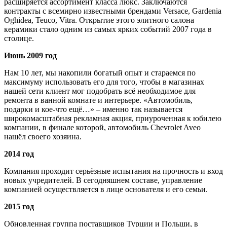
расширяется ассортимент класса люкс. Заключаются
контракты с всемирно известными брендами Versace, Gardenia
Oghidea, Teuco, Vitra. Открытие этого элитного салона
керамики стало одним из самых ярких событий 2007 года в
столице.
Июнь 2009 год
Нам 10 лет, мы накопили богатый опыт и стараемся по
максимуму использовать его для того, чтобы в магазинах
нашей сети клиент мог подобрать всё необходимое для
ремонта в ванной комнате и интерьере. «Автомобиль,
подарки и кое-что ещё…» – именно так называется
широкомасштабная рекламная акция, приуроченная к юбилею
компании, в финале которой, автомобиль Chevrolet Aveo
нашёл своего хозяина.
2014 год
Компания проходит серьёзные испытания на прочность и вход
новых учредителей. В сегодняшнем составе, управление
компанией осуществляется в лице основателя и его семьи.
2015 год
Обновленная группа поставщиков Турции и Польши, в