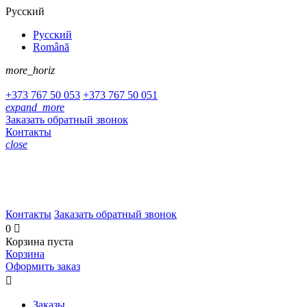
Русский
Русский
Română
more_horiz
+373
767 50 053
+373
767 50 051
expand_more
Заказать обратный звонок
Контакты
close
+373 767 50 053
+373 767 50 051
Контакты
Заказать обратный звонок
0

Корзина пуста
Корзина
Оформить заказ

Заказы