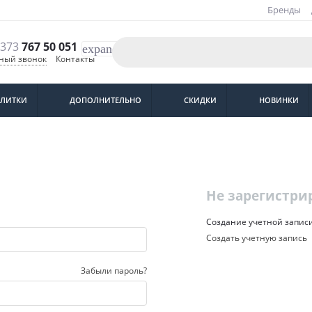
Бренды
373
767 50 051
expand_more
тный звонок
Контакты
ПЛИТКИ
ДОПОЛНИТЕЛЬНО
СКИДКИ
НОВИНКИ
Не зарегистри
Создание учетной запис
Создать учетную запись
Забыли пароль?