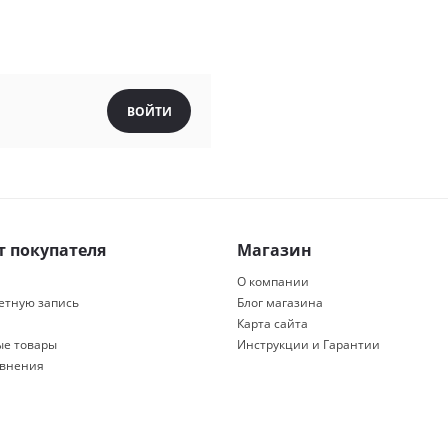
ВОЙТИ
т покупателя
Магазин
О компании
четную запись
Блог магазина
Карта сайта
е товары
Инструкции и Гарантии
авнения