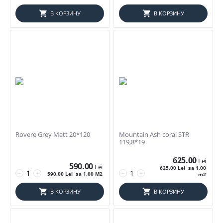
В КОРЗИНУ
В КОРЗИНУ
Rovere Grey Matt 20*120
Mountain Ash coral STR
119,8*19
625.00
Lei
590.00
Lei
625.00
Lei
за 1.00
−
+
−
+
590.00
Lei
за 1.00 M2
m2
В КОРЗИНУ
В КОРЗИНУ