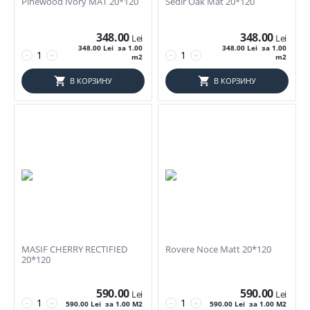
Pinewood Ivory MAT 20*120
Sedir Oak Mat 20*120
348.00
348.00
Lei
Lei
348.00
Lei
за 1.00
348.00
Lei
за 1.00
−
+
−
+
m2
m2
В КОРЗИНУ
В КОРЗИНУ
MASIF CHERRY RECTIFIED
Rovere Noce Matt 20*120
20*120
590.00
590.00
Lei
Lei
−
+
−
+
590.00
Lei
за 1.00 M2
590.00
Lei
за 1.00 M2