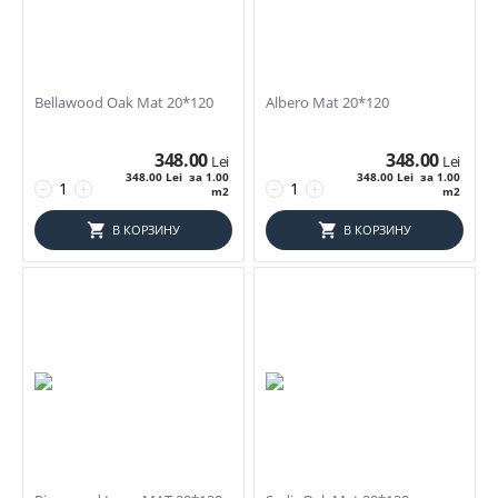
Bellawood Oak Mat 20*120
Albero Mat 20*120
348.00
348.00
Lei
Lei
348.00
Lei
за 1.00
348.00
Lei
за 1.00
−
+
−
+
m2
m2
В КОРЗИНУ
В КОРЗИНУ