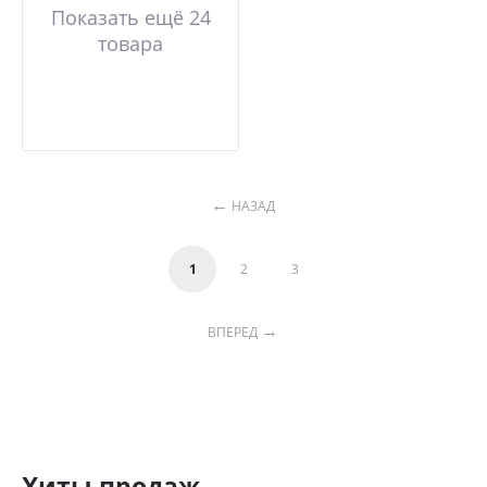
Показать ещё 24
товара
НАЗАД
1
2
3
ВПЕРЕД
Хиты продаж