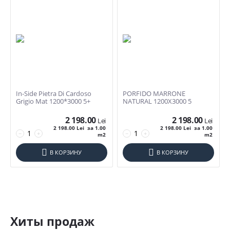
In-Side Pietra Di Cardoso
PORFIDO MARRONE
Grigio Mat 1200*3000 5+
NATURAL 1200X3000 5
2 198.00
2 198.00
Lei
Lei
2 198.00
Lei
за 1.00
2 198.00
Lei
за 1.00
−
+
−
+
m2
m2
В КОРЗИНУ
В КОРЗИНУ
Хиты продаж