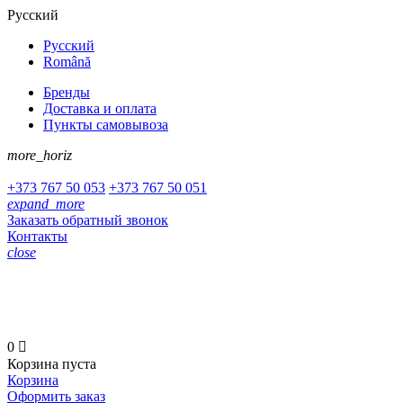
Русский
Русский
Română
Бренды
Доставка и оплата
Пункты самовывоза
more_horiz
+373
767 50 053
+373
767 50 051
expand_more
Заказать обратный звонок
Контакты
close
+373 767 50 053
+373 767 50 051
0

Корзина пуста
Корзина
Оформить заказ