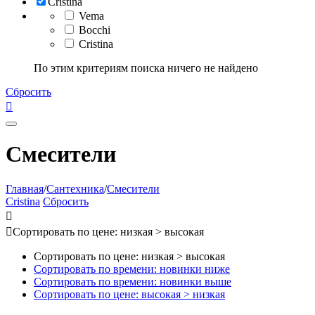
Cristina
Vema
Bocchi
Cristina
По этим критериям поиска ничего не найдено
Сбросить

Смесители
Главная
/
Сантехника
/
Смесители
Cristina
Сбросить


Сортировать по цене: низкая > высокая
Сортировать по цене: низкая > высокая
Сортировать по времени: новинки ниже
Сортировать по времени: новинки выше
Сортировать по цене: высокая > низкая