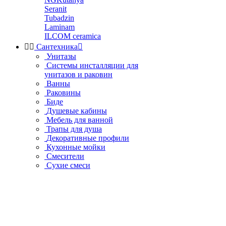
Seranit
Tubadzin
Laminam
ILCOM ceramica


Сантехника

Унитазы
Системы инсталляции для
унитазов и раковин
Ванны
Раковины
Биде
Душевые кабины
Мебель для ванной
Трапы для душа
Декоративные профили
Кухонные мойки
Смесители
Сухие смеси