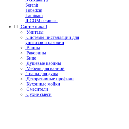
Seranit
Tubadzin
Laminam
ILCOM ceramica


Сантехника

Унитазы
Системы инсталляции для
унитазов и раковин
Ванны
Раковины
Биде
Душевые кабины
Мебель для ванной
Трапы для душа
Декоративные профили
Кухонные мойки
Смесители
Сухие смеси