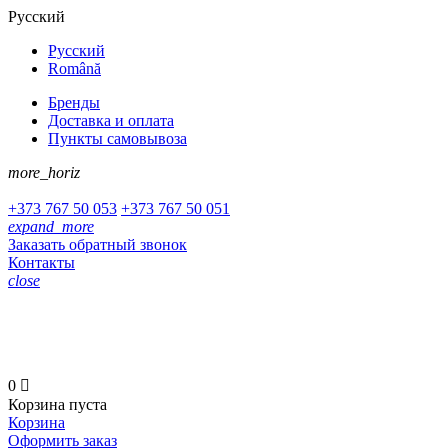
Русский
Русский
Română
Бренды
Доставка и оплата
Пункты самовывоза
more_horiz
+373
767 50 053
+373
767 50 051
expand_more
Заказать обратный звонок
Контакты
close
+373 767 50 053
+373 767 50 051
0

Корзина пуста
Корзина
Оформить заказ