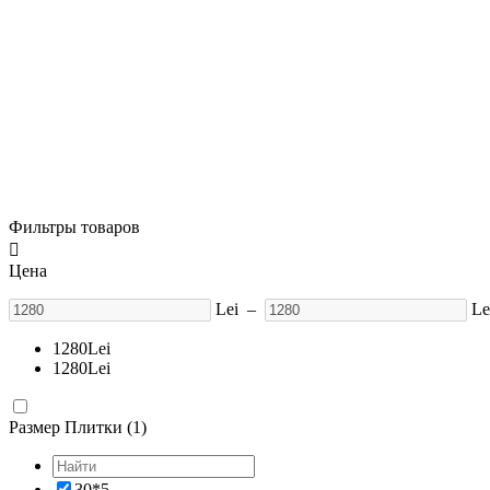
Фильтры товаров

Цена
Lei
–
Le
1280
Lei
1280
Lei
Размер Плитки (1)
30*5