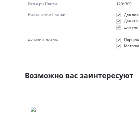
Размеры Плитки:
120*300
Назначение Плитки:
Для пол
Для сте
Для ул
Дополнительно:
Порцел
Матова
Возможно вас заинтересуют