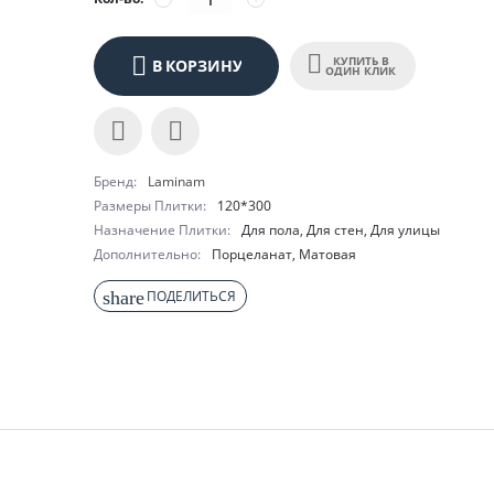
КУПИТЬ В
В КОРЗИНУ
ОДИН КЛИК
Бренд
Laminam
Размеры Плитки
120*300
Назначение Плитки
Для пола,
Для стен,
Для улицы
Дополнительно
Порцеланат,
Матовая
share
ПОДЕЛИТЬСЯ