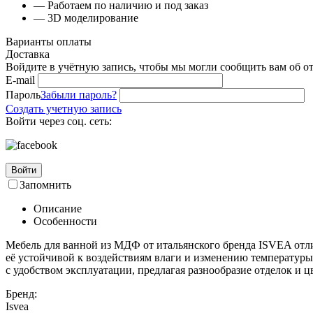
— Работаем по наличию и под заказ
— 3D моделирование
Варианты оплаты
Доставка
Войдите в учётную запись, чтобы мы могли сообщить вам об о
E-mail
Пароль
Забыли пароль?
Создать учетную запись
Войти через соц. сеть:
Войти
Запомнить
Описание
Особенности
Мебель для ванной из МДФ от итальянского бренда ISVEA отли
её устойчивой к воздействиям влаги и изменению температуры
с удобством эксплуатации, предлагая разнообразие отделок и 
Бренд:
Isvea