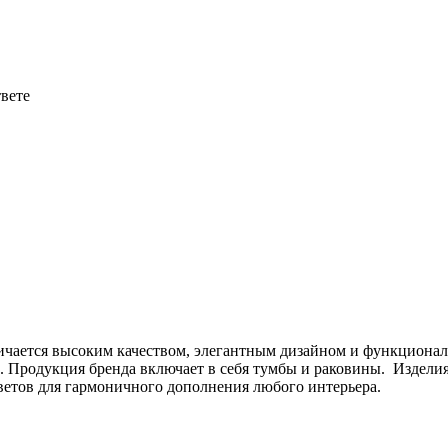
твете
чается высоким качеством, элегантным дизайном и функциональ
. Продукция бренда включает в себя тумбы и раковины. Изделия
цветов для гармоничного дополнения любого интерьера.