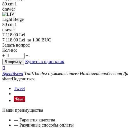
7 118.00
Lei
7 118.00
Lei
за 1.00 BUC
Задать вопрос
Кол-во:
+
−
Купить в один клик
В корзину

Бренд
Isvea
Тип
Шкафы с умывальником
Назначение
подвесная
Ди
share
Поделиться
Tweet
Наши преимущества
— Гарантия качества
— Различные способы оплаты