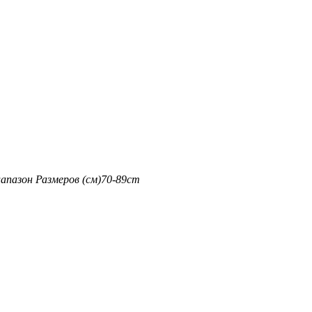
апазон Размеров (см)
70-89cm