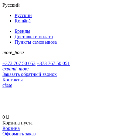
Русский
Русский
Română
Бренды
Доставка и оплата
Пункты самовывоза
more_horiz
+373
767 50 053
+373
767 50 051
expand_more
Заказать обратный звонок
Контакты
close
+373 767 50 053
+373 767 50 051
0

Корзина пуста
Корзина
Оформить заказ