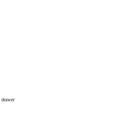
1 drawer