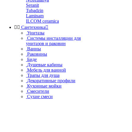
Seranit
Tubadzin
Laminam
ILCOM ceramica


Сантехника

Унитазы
Системы инсталляции для
унитазов и раковин
Ванны
Раковины
Биде
Душевые кабины
Мебель для ванной
Трапы для душа
Декоративные профили
Кухонные мойки
Смесители
Сухие смеси