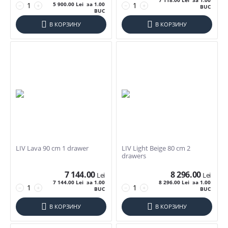
7 118.00
Lei
за 1.00
5 900.00
Lei
за 1.00
−
+
−
+
BUC
BUC
В КОРЗИНУ
В КОРЗИНУ
LIV Lava 90 cm 1 drawer
LIV Light Beige 80 cm 2
drawers
7 144.00
8 296.00
Lei
Lei
7 144.00
Lei
за 1.00
8 296.00
Lei
за 1.00
−
+
−
+
BUC
BUC
В КОРЗИНУ
В КОРЗИНУ