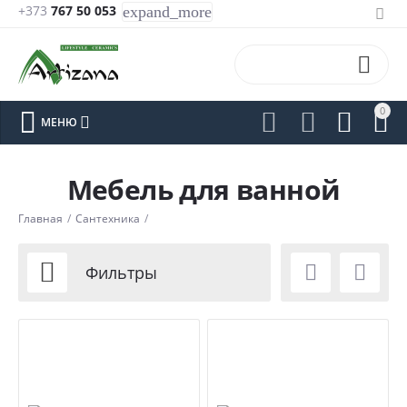
+373
767 50 053
expand_more

0






МЕНЮ
Мебель для ванной
Главная
/
Сантехника
/



Фильтры