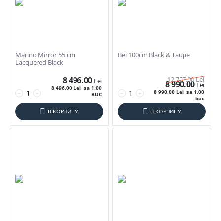
Marino Mirror 55 cm
Bei 100cm Black & Taupe
Lacquered Black
8 496.00
12 757.00
Lei
Lei
8 990.00
Lei
8 496.00
Lei
за 1.00
8 990.00
Lei
за 1.00
−
+
−
+
BUC
buc
В КОРЗИНУ
В КОРЗИНУ