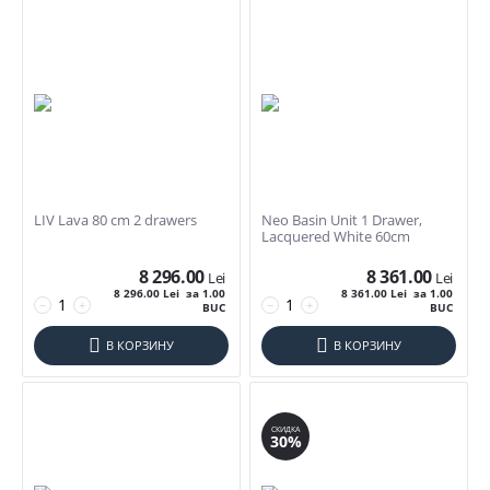
LIV Lava 80 cm 2 drawers
Neo Basin Unit 1 Drawer,
Lacquered White 60cm
8 296.00
8 361.00
Lei
Lei
8 296.00
Lei
за 1.00
8 361.00
Lei
за 1.00
−
+
−
+
BUC
BUC
В КОРЗИНУ
В КОРЗИНУ
СКИДКА
30%