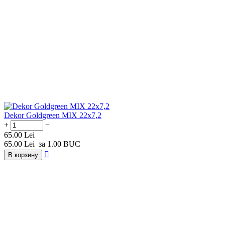
Dekor Goldgreen MIX 22x7,2
+
−
65.00
Lei
65.00
Lei
за 1.00 BUC

В корзину