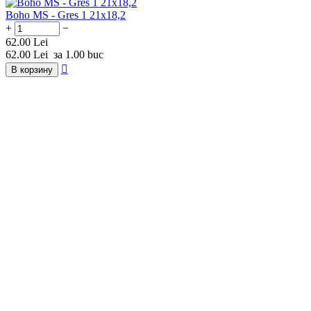
Boho MS - Gres 1 21x18,2
+
−
62.00
Lei
62.00
Lei
за 1.00 buc

В корзину