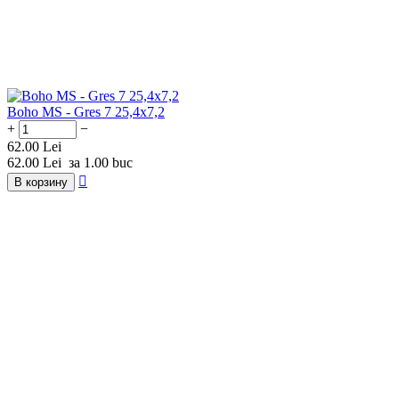
Boho MS - Gres 7 25,4x7,2
+
−
62.00
Lei
62.00
Lei
за 1.00 buc

В корзину