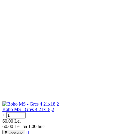
Boho MS - Gres 4 21x18,2
+
−
60.00
Lei
60.00
Lei
за 1.00 buc

В корзину