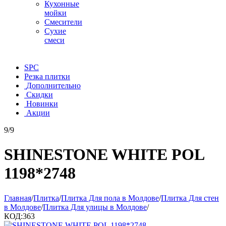
Кухонные
мойки
Смесители
Сухие
смеси
SPC
Резка плитки
Дополнительно
Скидки
Новинки
Акции
9/9
SHINESTONE WHITE POL
1198*2748
Главная
/
Плитка
/
Плитка Для пола в Молдове
/
Плитка Для стен
в Молдове
/
Плитка Для улицы в Молдове
/
КОД:
363