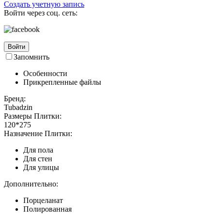
Создать учетную запись
Войти через соц. сеть:
Войти
Запомнить
Особенности
Прикрепленные файлы
Бренд:
Tubadzin
Размеры Плитки:
120*275
Назначение Плитки:
Для пола
Для стен
Для улицы
Дополнительно:
Порцеланат
Полированная