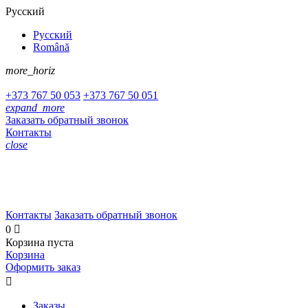
Русский
Русский
Română
more_horiz
+373
767 50 053
+373
767 50 051
expand_more
Заказать обратный звонок
Контакты
close
+373 767 50 053
+373 767 50 051
Контакты
Заказать обратный звонок
0

Корзина пуста
Корзина
Оформить заказ

Заказы