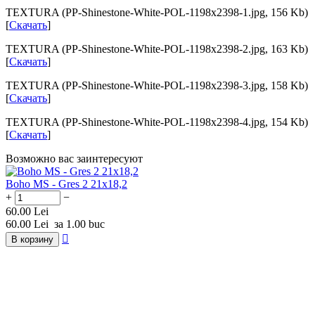
TEXTURA (PP-Shinestone-White-POL-1198x2398-1.jpg, 156 Kb)
[
Скачать
]
TEXTURA (PP-Shinestone-White-POL-1198x2398-2.jpg, 163 Kb)
[
Скачать
]
TEXTURA (PP-Shinestone-White-POL-1198x2398-3.jpg, 158 Kb)
[
Скачать
]
TEXTURA (PP-Shinestone-White-POL-1198x2398-4.jpg, 154 Kb)
[
Скачать
]
Возможно вас заинтересуют
Boho MS - Gres 2 21x18,2
+
−
60.00
Lei
60.00
Lei
за 1.00 buc

В корзину