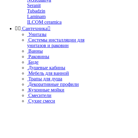
Seranit
Tubadzin
Laminam
ILCOM ceramica


Сантехника

Унитазы
Системы инсталляции для
унитазов и раковин
Ванны
Раковины
Биде
Душевые кабины
Мебель для ванной
Трапы для душа
Декоративные профили
Кухонные мойки
Смесители
Сухие смеси