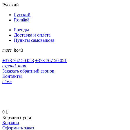
Русский
Русский
Română
Бренды
Доставка и оплата
Пункты самовывоза
more_horiz
+373
767 50 053
+373
767 50 051
expand_more
Заказать обратный звонок
Контакты
close
+373 767 50 053
+373 767 50 051
0

Корзина пуста
Корзина
Оформить заказ