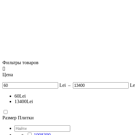
Фильтры товаров

Цена
Lei
–
Le
60
Lei
13400
Lei
Размер Плитки
100*300