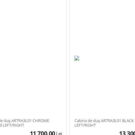
de duş ARTRA3L01 CHROME
Cabina de duş ARTRA3L01 BLACK
0 LEFT/RIGHT
LEFT/RIGHT
11 700.00
13 30
Lei