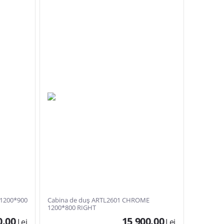
 1200*900
Cabina de duş ARTL2601 CHROME
1200*800 RIGHT
0.00
15 900.00
Lei
Lei