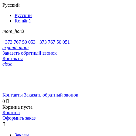
Русский
Русский
Română
more_horiz
+373
767 50 053
+373
767 50 051
expand_more
Заказать обратный звонок
Контакты
close
+373 767 50 053
+373 767 50 051
Контакты
Заказать обратный звонок
0

Корзина пуста
Корзина
Оформить заказ

Заказы