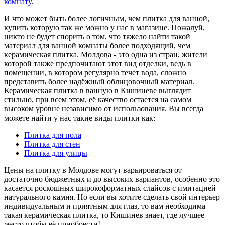
комнату
.
И что может быть более логичным, чем плитка для ванной,
купить которую так же можно у нас в магазине. Пожалуй,
никто не будет спорить о том, что тяжело найти такой
материал для ванной комнаты более подходящий, чем
керамическая плитка. Молдова - это одна из стран, жители
которой также предпочитают этот вид отделки, ведь в
помещении, в котором регулярно течет вода, сложно
представить более надёжный облицовочный материал.
Керамическая плитка в ванную в Кишиневе выглядит
стильно, при всем этом, её качество остается на самом
высоком уровне независимо от использования. Вы всегда
можете найти у нас такие виды плитки как:
Плитка для пола
Плитка для стен
Плитка для улицы
Цены на плитку в Молдове могут варьироваться от
достаточно бюджетных и до высоких вариантов, особенно это
касается роскошных широкоформатных слайсов с имитацией
натурального камня. Но если вы хотите сделать свой интерьер
индивидуальным и приятным для глаз, то вам необходима
такая керамическая плитка, то Кишинев знает, где лучшее
место чтобы её приобрести!